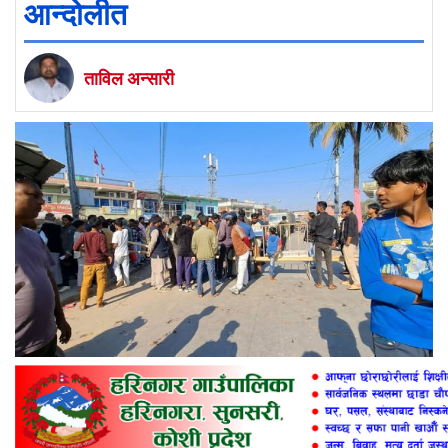
आन्दोलीत
ताविल अन्सारी