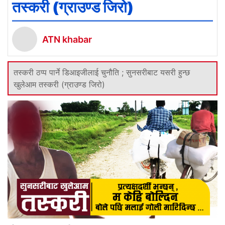
तस्करी (ग्राउण्ड जिरो)
ATN khabar
तस्करी ठप्प पार्ने डिआइजीलाई चुनौति ; सुनसरीबाट यसरी हुन्छ
खुलेआम तस्करी (ग्राउण्ड जिरो)